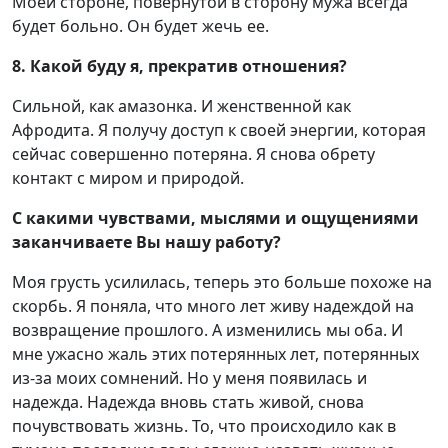
Моей стороне, повернутой в сторону мужа всегда
будет больно. Он будет жечь ее.
8. Какой буду я, прекратив отношения?
Сильной, как амазонка. И женственной как
Афродита. Я получу доступ к своей энергии, которая
сейчас совершенно потеряна. Я снова обрету
контакт с миром и природой.
С какими чувствами, мыслями и ощущениями
заканчиваете Вы нашу работу?
Моя грусть усилилась, теперь это больше похоже на
скорбь. Я поняла, что много лет живу надеждой на
возвращение прошлого. А изменились мы оба. И
мне ужасно жаль этих потерянных лет, потерянных
из-за моих сомнений. Но у меня появилась и
надежда. Надежда вновь стать живой, снова
почувствовать жизнь. То, что происходило как в